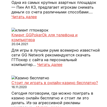
Одна из самых крупных азартных площадок
— Пин Ап КЗ, предлагает игрокам снимать
деньги со счета различными способами.…
:
Читать далее
Пин
ап
Казахстан:
Клиент GGPokerOk для телефона и
вывод
компьютера
средств
20.04.2021
Для игры в лучшем руме всемирно известной
сети GG Network рекомендуется скачать
ГГПокер с сайта на персональный
:
компьютер…
Читать далее
Клиент
GGPokerOk
для
Стоит ли играть в онлайн-казино бесплатно?
телефона
16.11.2020
и
компьютера
Сегодня поговорим, где можно поиграть в
казино онлайн бесплатно и стоит ли это
делать. Из-за агрессивной рекламы