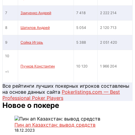
7
Заиченко Андрей
7 418
2 222 214
8
Шатилов Андрей
5 054
2 120 713
9
Сойка Игорь
5 388
2 051 420
10
Пучков Константин
10 120
1 966 204
+1
Все рейтинги лучших покерных игроков составлены
на основе данных сайта
Pokerlistings.com — Best
Professional Poker Players
Новое о покере
Пин ап Казахстан: вывод средств
18.12.2023