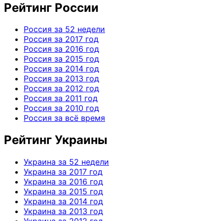
Рейтинг России
Россия за 52 недели
Россия за 2017 год
Россия за 2016 год
Россия за 2015 год
Россия за 2014 год
Россия за 2013 год
Россия за 2012 год
Россия за 2011 год
Россия за 2010 год
Россия за всё время
Рейтинг Украины
Украина за 52 недели
Украина за 2017 год
Украина за 2016 год
Украина за 2015 год
Украина за 2014 год
Украина за 2013 год