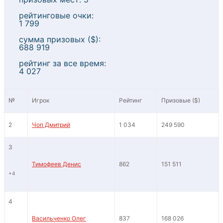
рейтинговые очки:
1 799
сумма призовых ($):
688 919
рейтинг за все время:
4 027
№
Игрок
Рейтинг
Призовые ($)
2
Чоп Дмитрий
1 034
249 590
3
Тимофеев Денис
862
151 511
+4
4
Васильченко Олег
837
168 026