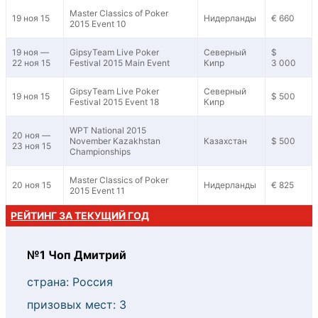
Master Classics of Poker
19 ноя 15
Нидерланды
€ 660
2015 Event 10
19 ноя —
GipsyTeam Live Poker
Северный
$
22 ноя 15
Festival 2015 Main Event
Кипр
3 000
GipsyTeam Live Poker
Северный
19 ноя 15
$ 500
Festival 2015 Event 18
Кипр
WPT National 2015
20 ноя —
November Kazakhstan
Казахстан
$ 500
23 ноя 15
Championships
Master Classics of Poker
20 ноя 15
Нидерланды
€ 825
2015 Event 11
РЕЙТИНГ ЗА ТЕКУЩИЙ ГОД
№1 Чоп Дмитрий
страна: Россия
призовых мест: 3