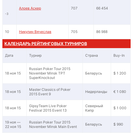
Алоев Аскер
707
66 454
-3
10
Никулин Вячеслав
705
86 988
КАЛЕНДАРЬ РЕЙТИНГОВЫХ ТУРНИРОВ
Дата
Турнир
Страна
Buy-In
Russian Poker Tour 2015
18 ноя 15
November Minsk TPT
Беларусь
$ 1 200
SuperKnockout
Master Classics of Poker
18 ноя 15
Нидерланды
€ 1 080
2015 Event 9
GipsyTeam Live Poker
Северный
18 ноя 15
$ 1 000
Festival 2015 Event 13
Кипр
19 ноя —
Russian Poker Tour 2015
Беларусь
$ 990
22 ноя 15
November Minsk Main Event