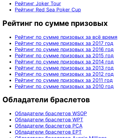
Рейтинг Joker Tour
Рейтинг Red Sea Poker Cup
Рейтинг по сумме призовых
Рейтинг по сумме призовых за всё время
Рейтинг по сумме призовых за 2017 год
Рейтинг по сумме призовых за 2016 год
Рейтинг по сумме призовых за 2015 год
Рейтинг по сумме призовых за 2014 год
Рейтинг по сумме призовых за 2013 год
Рейтинг по сумме призовых за 2012 год
Рейтинг по сумме призовых за 2011 год
Рейтинг по сумме призовых за 2010 год
Обладатели браслетов
Обладатели браслетов WSOP
Обладатели браслетов WPT
Обладатели браслетов PCA
Обладатели браслетов EPT