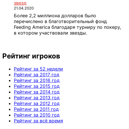
звезд
MelB
21.04.2020
Более 2,2 миллиона долларов было
перечислено в благотворительный фонд
Feeding America благодаря турниру по покеру,
в котором участвовали звезды.
Рейтинг игроков
Рейтинг за 52 недели
Рейтинг за 2017 год
Рейтинг за 2016 год
Рейтинг за 2015 год
Рейтинг за 2014 год
Рейтинг за 2013 год
Рейтинг за 2012 год
Рейтинг за 2011 год
Рейтинг за 2010 год
Рейтинг за всё время