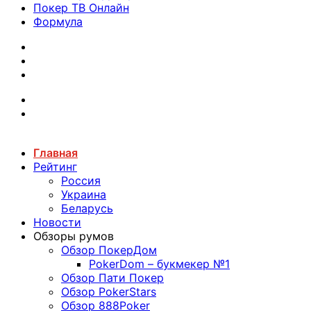
Покер ТВ Онлайн
Формула
Главная
Рейтинг
Россия
Украина
Беларусь
Новости
Обзоры румов
Обзор ПокерДом
PokerDom – букмекер №1
Обзор Пати Покер
Обзор PokerStars
Обзор 888Poker