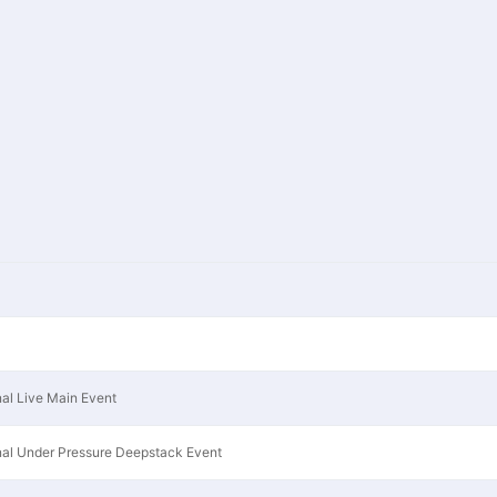
al Live Main Event
nal Under Pressure Deepstack Event