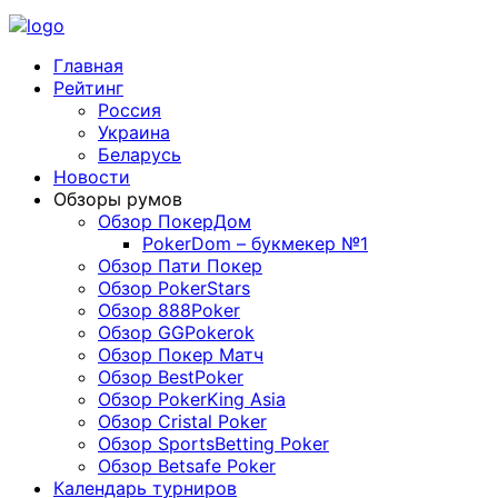
Перейти
к
содержимому
PokerRank
Главная
Рейтинг
Россия
Украина
Беларусь
Новости
Обзоры румов
Обзор ПокерДом
PokerDom – букмекер №1
Обзор Пати Покер
Обзор PokerStars
Обзор 888Poker
Обзор GGPokerok
Обзор Покер Матч
Обзор BestPoker
Обзор PokerKing Asia
Обзор Cristal Poker
Обзор SportsBetting Poker
Обзор Betsafe Poker
Календарь турниров