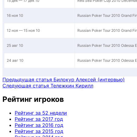
15 дек — 17 дек 10
Red Sea Poker Cup 2010 Decembe
16 ноя 10
Russian Poker Tour 2010 Grand Fin
12 ноя — 15 ноя 10
Russian Poker Tour 2010 Grand Fi
25 авг 10
Russian Poker Tour 2010 Odessa E
24 авг 10
Russian Poker Tour 2010 Odessa E
Навигация
Предыдущая статья
Билокур Алексей (интервью)
Следующая статья
Тележкин Кирилл
по
записям
Рейтинг игроков
Рейтинг за 52 недели
Рейтинг за 2017 год
Рейтинг за 2016 год
Рейтинг за 2015 год