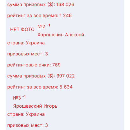
сумма призовых ($):
168 026
рейтинг за все время:
1 246
-1
№2
НЕТ ФОТО
Хорошенин Алексей
страна:
Украина
призовых мест:
3
рейтинговые очки:
769
сумма призовых ($):
397 022
рейтинг за все время:
5 634
-1
№3
Ярошевский Игорь
страна:
Украина
призовых мест:
3