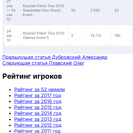
27
сен
Russian Poker Tour 2010
— 30
September Kiev Grand
23
2 550
32
сен
Event
10
24
Russian Poker Tour 2010
авг
3
14 110
180
Odessa Event 5
10
Навигация
Предыдущая статья
Дубровский Александр
Следующая статья
Плавский Олег
по
записям
Рейтинг игроков
Рейтинг за 52 недели
Рейтинг за 2017 год
Рейтинг за 2016 год
Рейтинг за 2015 год
Рейтинг за 2014 год
Рейтинг за 2013 год
Рейтинг за 2012 год
Рейтинг за 2011 год