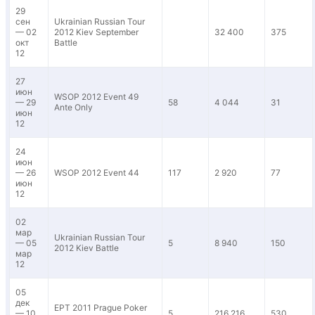
29
сен
Ukrainian Russian Tour
— 02
2012 Kiev September
32 400
375
окт
Battle
12
27
июн
WSOP 2012 Event 49
— 29
58
4 044
31
Ante Only
июн
12
24
июн
— 26
WSOP 2012 Event 44
117
2 920
77
июн
12
02
мар
Ukrainian Russian Tour
— 05
5
8 940
150
2012 Kiev Battle
мар
12
05
дек
EPT 2011 Prague Poker
— 10
5
216 216
530