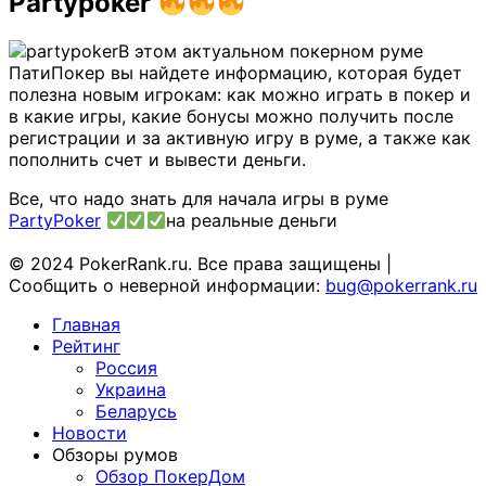
Partypoker
В этом актуальном покерном руме
ПатиПокер вы найдете информацию, которая будет
полезна новым игрокам: как можно играть в покер и
в какие игры, какие бонусы можно получить после
регистрации и за активную игру в руме, а также как
пополнить счет и вывести деньги.
Все, что надо знать для начала игры в руме
PartyPoker
на реальные деньги
© 2024 PokerRank.ru. Все права защищены |
Сообщить о неверной информации:
bug@pokerrank.ru
Главная
Рейтинг
Россия
Украина
Беларусь
Новости
Обзоры румов
Обзор ПокерДом