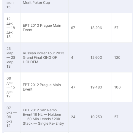
июн
Merit Poker Cup
15
12
дек
EPT 2013 Prague Main
— 18
67
18 206
57
Event
дек
13
25
мар
Russian Poker Tour 2013
— 28
Grand Final KING OF
4
12 603
120
мар
HOLDEM
13
09
дек
EPT 2012 Prague Main
— 15
47
19 480
106
Event
дек
12
07
EPT 2012 San Remo
окт —
Event 19 NL — Holdem
09
24
10 259
57
— 60 Min Levels / 20K
окт
Stack — Single Re-Entry
12