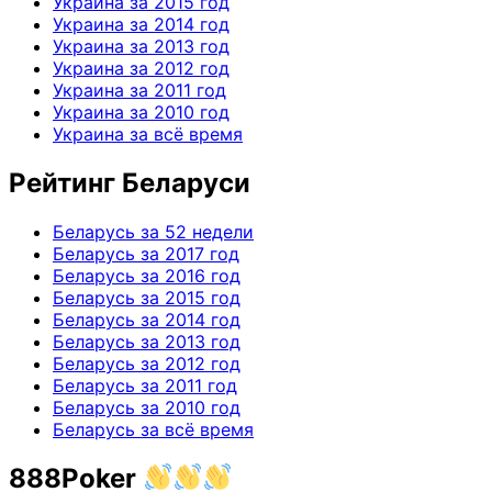
Украина за 2015 год
Украина за 2014 год
Украина за 2013 год
Украина за 2012 год
Украина за 2011 год
Украина за 2010 год
Украина за всё время
Рейтинг Беларуси
Беларусь за 52 недели
Беларусь за 2017 год
Беларусь за 2016 год
Беларусь за 2015 год
Беларусь за 2014 год
Беларусь за 2013 год
Беларусь за 2012 год
Беларусь за 2011 год
Беларусь за 2010 год
Беларусь за всё время
888Poker