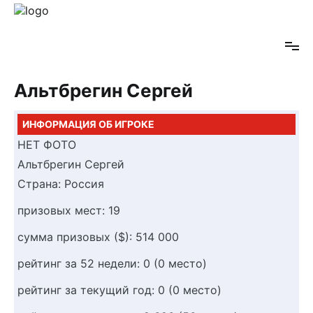
Перейти
к
PokerRank
содержимому
Альтбрегин Сергей
ИНФОРМАЦИЯ ОБ ИГРОКЕ
НЕТ ФОТО
Альтбрегин Сергей
Страна:
Россия
призовых мест:
19
сумма призовых ($):
514 000
рейтинг за 52 недели:
0 (0 место)
рейтинг за текущий год:
0 (0 место)