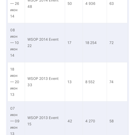
WSOP 2014 Event
— 26
50
4 936
63
48
июн
14
08
июн
WSOP 2014 Event
— 10
17
18 254
72
22
июн
14
18
июн
WSOP 2013 Event
— 20
13
8 552
74
33
июн
13
07
июн
WSOP 2013 Event
— 09
42
4 270
58
15
июн
13