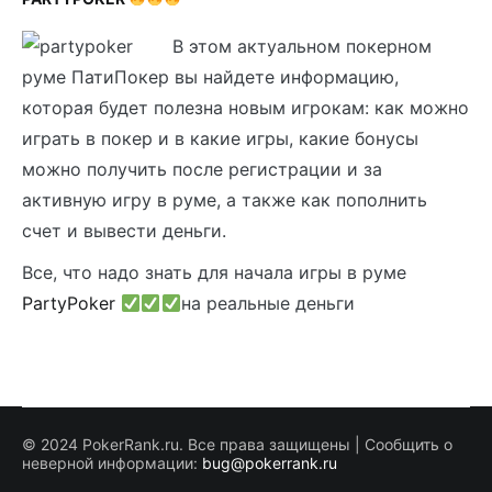
В этом актуальном покерном
руме ПатиПокер вы найдете информацию,
которая будет полезна новым игрокам: как можно
играть в покер и в какие игры, какие бонусы
можно получить после регистрации и за
активную игру в руме, а также как пополнить
счет и вывести деньги.
Все, что надо знать для начала игры в руме
PartyPoker
на реальные деньги
© 2024 PokerRank.ru. Все права защищены | Сообщить о
неверной информации:
bug@pokerrank.ru