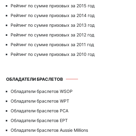
Рейтинг по сумме призовых за 2015 год
Рейтинг по сумме призовых за 2014 год
Рейтинг по сумме призовых за 2013 год
Рейтинг по сумме призовых за 2012 год
Рейтинг по сумме призовых за 2011 год
Рейтинг по сумме призовых за 2010 год
ОБЛАДАТЕЛИ БРАСЛЕТОВ
Обладатели браслетов WSOP
Обладатели браслетов WPT
Обладатели браслетов PCA
Обладатели браслетов EPT
Обладатели браслетов Aussie Millions