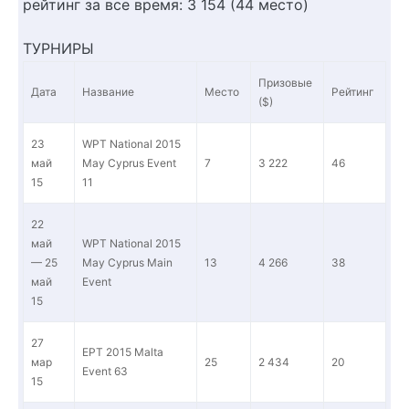
рейтинг за все время:
3 154 (44 место)
ТУРНИРЫ
Призовые
Дата
Название
Место
Рейтинг
($)
23
WPT National 2015
май
May Cyprus Event
7
3 222
46
15
11
22
май
WPT National 2015
— 25
May Cyprus Main
13
4 266
38
май
Event
15
27
EPT 2015 Malta
мар
25
2 434
20
Event 63
15