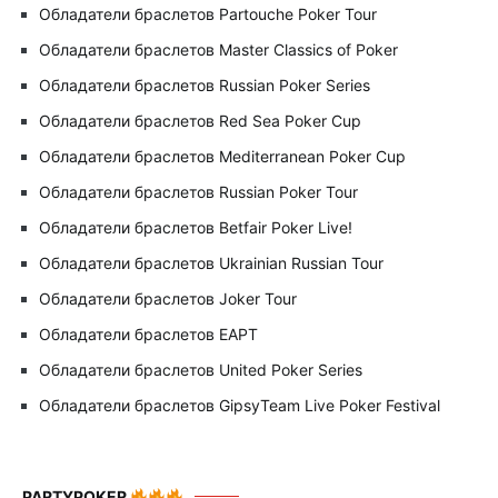
Обладатели браслетов Partouche Poker Tour
Обладатели браслетов Master Classics of Poker
Обладатели браслетов Russian Poker Series
Обладатели браслетов Red Sea Poker Cup
Обладатели браслетов Mediterranean Poker Cup
Обладатели браслетов Russian Poker Tour
Обладатели браслетов Betfair Poker Live!
Обладатели браслетов Ukrainian Russian Tour
Обладатели браслетов Joker Tour
Обладатели браслетов EAPT
Обладатели браслетов United Poker Series
Обладатели браслетов GipsyTeam Live Poker Festival
PARTYPOKER