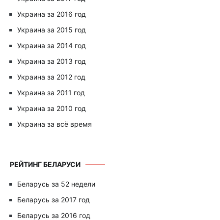
Украина за 2016 год
Украина за 2015 год
Украина за 2014 год
Украина за 2013 год
Украина за 2012 год
Украина за 2011 год
Украина за 2010 год
Украина за всё время
РЕЙТИНГ БЕЛАРУСИ
Беларусь за 52 недели
Беларусь за 2017 год
Беларусь за 2016 год