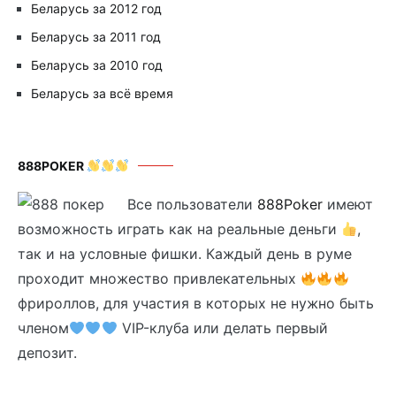
Беларусь за 2012 год
Беларусь за 2011 год
Беларусь за 2010 год
Беларусь за всё время
888POKER
Все пользователи
888Poker
имеют
возможность играть как на реальные деньги
,
так и на условные фишки. Каждый день в руме
проходит множество привлекательных
фрироллов, для участия в которых не нужно быть
членом
VIP-клуба или делать первый
депозит.