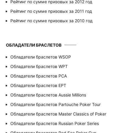
Рейтинг по сумме призовых за 2012 год
Рейтинг по сумме призовых за 2011 год
Рейтинг по сумме призовых за 2010 год
ОБЛАДАТЕЛИ БРАСЛЕТОВ
Обладатели браслетов WSOP
Обладатели браслетов WPT
Обладатели браслетов PCA
Обладатели браслетов EPT
Обладатели браслетов Aussie Millions
Обладатели браслетов Partouche Poker Tour
Обладатели браслетов Master Classics of Poker
Обладатели браслетов Russian Poker Series
Обладатели браслетов Red Sea Poker Cup