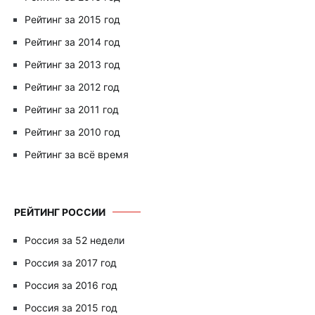
Рейтинг за 2015 год
Рейтинг за 2014 год
Рейтинг за 2013 год
Рейтинг за 2012 год
Рейтинг за 2011 год
Рейтинг за 2010 год
Рейтинг за всё время
РЕЙТИНГ РОССИИ
Россия за 52 недели
Россия за 2017 год
Россия за 2016 год
Россия за 2015 год